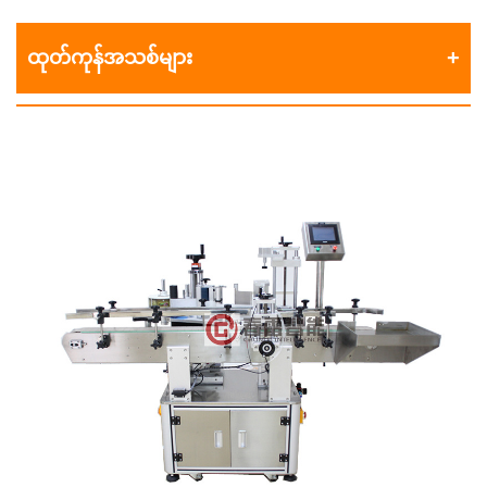
ထုတ်ကုန်အသစ်များ