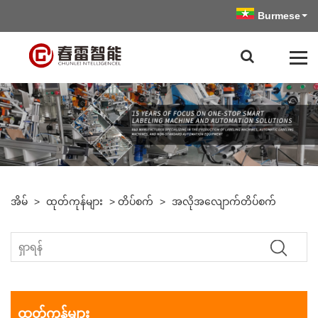
Burmese
အိမ်
>
ထုတ်ကုန်များ
>
တိပ်စက်
>
အလိုအလျောက်တိပ်စက်
ထုတ်ကုန်များ