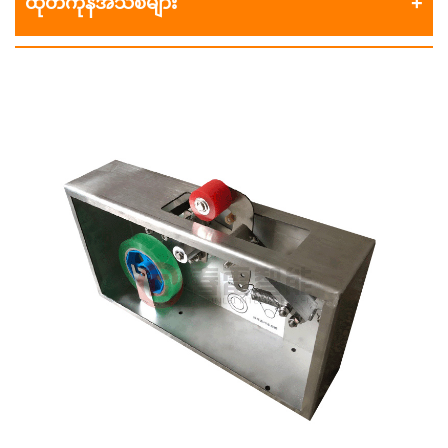
ထုတ်ကုန်အသစ်များ