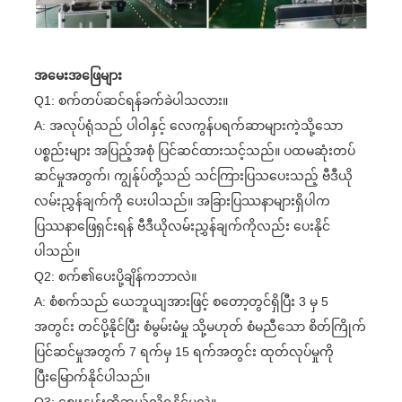
အမေးအဖြေများ
Q1: စက်တပ်ဆင်ရန်ခက်ခဲပါသလား။
A: အလုပ်ရုံသည် ပါဝါနှင့် လေကွန်ပရက်ဆာများကဲ့သို့သော
ပစ္စည်းများ အပြည့်အစုံ ပြင်ဆင်ထားသင့်သည်။ ပထမဆုံးတပ်
ဆင်မှုအတွက်၊ ကျွန်ုပ်တို့သည် သင်ကြားပြသပေးသည့် ဗီဒီယို
လမ်းညွှန်ချက်ကို ပေးပါသည်။ အခြားပြဿနာများရှိပါက
ပြဿနာဖြေရှင်းရန် ဗီဒီယိုလမ်းညွှန်ချက်ကိုလည်း ပေးနိုင်
ပါသည်။
Q2: စက်၏ပေးပို့ချိန်ကဘာလဲ။
A: စံစက်သည် ယေဘူယျအားဖြင့် စတော့တွင်ရှိပြီး 3 မှ 5
အတွင်း တင်ပို့နိုင်ပြီး စံမွမ်းမံမှု သို့မဟုတ် စံမညီသော စိတ်ကြိုက်
ပြင်ဆင်မှုအတွက် 7 ရက်မှ 15 ရက်အတွင်း ထုတ်လုပ်မှုကို
ပြီးမြောက်နိုင်ပါသည်။
Q3: စျေးနှုန်းကိုဘယ်လိုရနိုင်မလဲ။